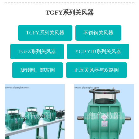
TGFY系列关风器
TGFY系列关风器
不锈钢关风器
TGFZ系列关风器
YCD YJD系列关风器
旋转阀、卸灰阀
正压关风器与双路阀