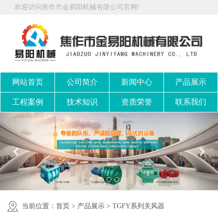
欢迎访问焦作市金易阳机械有限公司官网!
网站首页
公司简介
新闻中心
产品展示
工程案例
技术知识
资质荣誉
联系我们
当前位置：
首页
>
产品展示
>
TGFY系列关风器